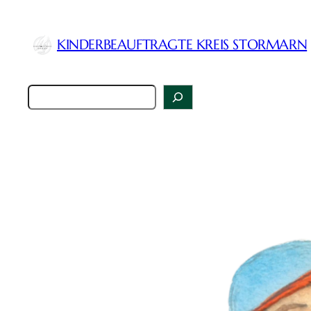
Zum
Inhalt
KINDERBEAUFTRAGTE KREIS STORMARN
springen
Suchen