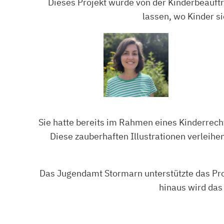
Dieses Projekt wurde von der Kinderbeauftr
lassen, wo Kinder s
Sie hatte bereits im Rahmen eines Kinderrec
Diese zauberhaften Illustrationen verleih
Das Jugendamt Stormarn unterstützte das Pro
hinaus wird das 