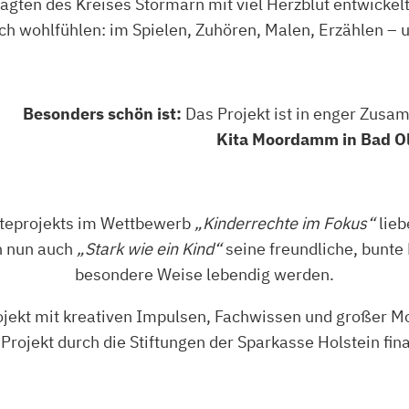
agten des Kreises Stormarn mit viel Herzblut entwickel
ich wohlfühlen: im Spielen, Zuhören, Malen, Erzählen – 
Besonders schön ist:
Das Projekt ist in enger Zus
Kita Moordamm in Bad O
hteprojekts im Wettbewerb
„Kinderrechte im Fokus“
lieb
en nun auch
„Stark wie ein Kind“
seine freundliche, bunte 
besondere Weise lebendig werden.
jekt mit kreativen Impulsen, Fachwissen und großer Mo
Projekt durch die Stiftungen der Sparkasse Holstein fina