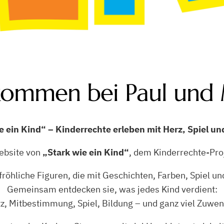
kommen bei Paul und 
e ein Kind
“
– Kinderrechte erleben mit Herz, Spiel un
Website von
„Stark wie ein Kind“
, dem Kinderrechte-Proj
fröhliche Figuren, die mit Geschichten, Farben, Spiel un
Gemeinsam entdecken sie, was jedes Kind verdient:
z, Mitbestimmung, Spiel, Bildung – und ganz viel Zuwe