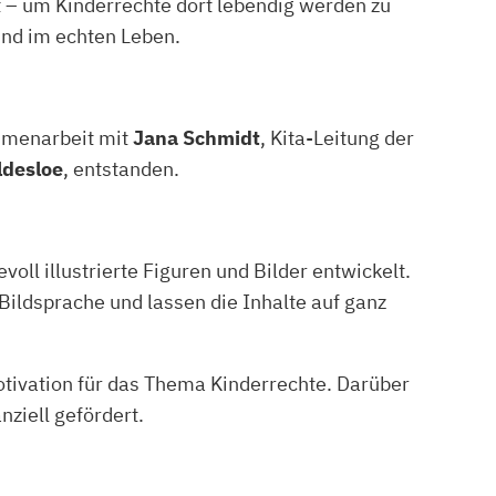
t – um Kinderrechte dort lebendig werden zu
und im echten Leben.
ammenarbeit mit
Jana Schmidt
, Kita-Leitung der
ldesloe
, entstanden.
evoll illustrierte Figuren und Bilder entwickelt.
Bildsprache und lassen die Inhalte auf ganz
tivation für das Thema Kinderrechte. Darüber
nziell gefördert.