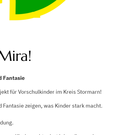
Mira!
d Fantasie
ekt für Vorschulkinder im Kreis Stormarn!
d Fantasie zeigen, was Kinder stark macht.
ndung.