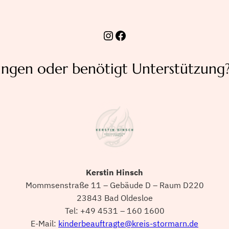
Instagram
Facebook
ungen oder benötigt Unterstützung?
Kerstin Hinsch
Mommsenstraße 11 – Gebäude D – Raum D220
23843 Bad Oldesloe
Tel: +49 4531 – 160 1600
E-Mail:
kinderbeauftragte@kreis-stormarn.de