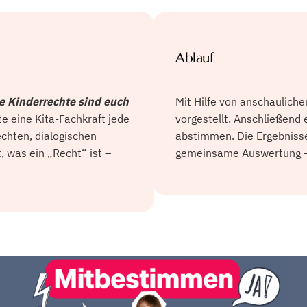
Ablauf
 Kinderrechte sind euch
Mit Hilfe von anschaulich
 eine Kita-Fachkraft jede
vorgestellt. Anschließend 
chten, dialogischen
abstimmen. Die Ergebniss
 was ein „Recht“ ist –
gemeinsame Auswertung – u