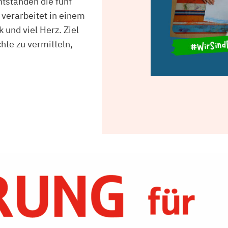
tstanden die fünf
 verarbeitet in einem
 und viel Herz. Ziel
hte zu vermitteln,