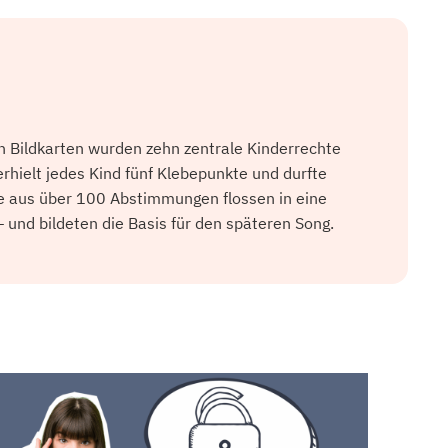
en Bildkarten wurden zehn zentrale Kinderrechte
erhielt jedes Kind fünf Klebepunkte und durfte
e aus über 100 Abstimmungen flossen in eine
nd bildeten die Basis für den späteren Song.