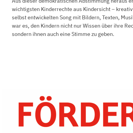
Aus dieser demokratischen Abstimmung heraus en
wichtigsten Kinderrechte aus Kindersicht – kreativ
selbst entwickelten Song mit Bildern, Texten, Musik
war es, den Kindern nicht nur Wissen über ihre Rec
sondern ihnen auch eine Stimme zu geben.
Hier geht’s zum Top 5 Song