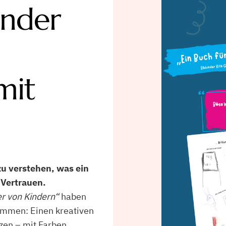
inder
mit
zu verstehen, was ein
 Vertrauen.
er von Kindern“
haben
ommen: Einen kreativen
zen – mit Farben,