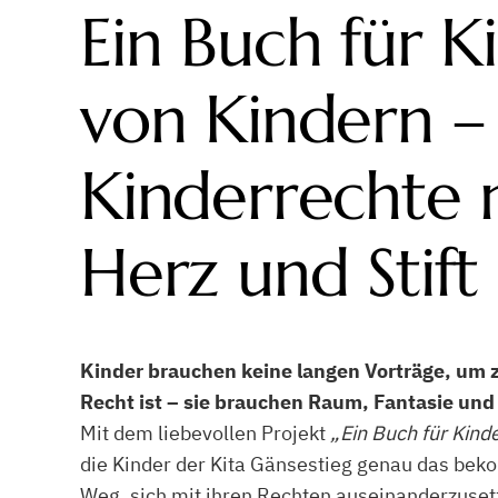
Ein Buch für K
von Kindern –
Kinderrechte 
Herz und Stift
Kinder brauchen keine langen Vorträge, um 
Recht ist – sie brauchen Raum, Fantasie und
Mit dem liebevollen Projekt
„Ein Buch für Kind
die Kinder der Kita Gänsestieg genau das bek
Weg, sich mit ihren Rechten auseinanderzuset