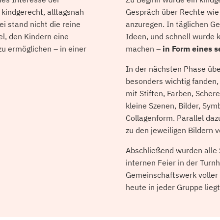
kindgerecht, alltagsnah
Gespräch über Rechte wie
ei stand nicht die reine
anzuregen. In täglichen G
l, den Kindern eine
Ideen, und schnell wurde k
u ermöglichen – in einer
machen –
in Form eines s
In der nächsten Phase übe
besonders wichtig fanden,
mit Stiften, Farben, Scher
kleine Szenen, Bilder, Sym
Collagenform. Parallel da
zu den jeweiligen Bildern 
Abschließend wurden alle 
internen Feier in der Turn
Gemeinschaftswerk voller 
heute in jeder Gruppe lie