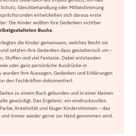
 Schutz, Gleichbehandlung oder Mitbestimmung
esprächsrunden entwickelten sich daraus erste
lar: Die Kinder wollten ihre Gedanken sichtbar
elbstgestalteten Buchs
.
rlegten die Kinder gemeinsam, welches Recht sie
 und setzten ihre Gedanken dazu gestalterisch um –
en, Stoffen und viel Fantasie. Dabei entstanden
bole oder ganz persönliche Ausdrücke in
zu wurden ihre Aussagen, Gedanken und Erklärungen
von den Fachkräften dokumentiert.
Seiten zu einem Buch gebunden und in einer kleinen
halle gewürdigt. Das Ergebnis: ein eindrucksvolles
Farbe, Kreativität und kluger Kinderstimmen – das
gt und immer wieder gerne zur Hand genommen wird.