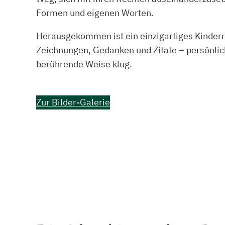
Formen und eigenen Worten.
Herausgekommen ist ein einzigartiges Kinderr
Zeichnungen, Gedanken und Zitate – persönlich
berührende Weise klug.
Zur Bilder-Galerie