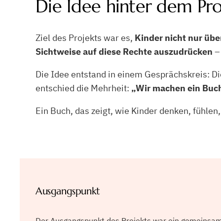
Die Idee hinter dem Pro
Ziel des Projekts war es,
Kinder nicht nur übe
Sichtweise auf diese Rechte auszudrücken
–
Die Idee entstand in einem Gesprächskreis: Di
entschied die Mehrheit:
„Wir machen ein Buc
Ein Buch, das zeigt, wie Kinder denken, fühlen
Ausgangspunkt
Der Ausgangspunkt des Projekts war ein gemeinsam